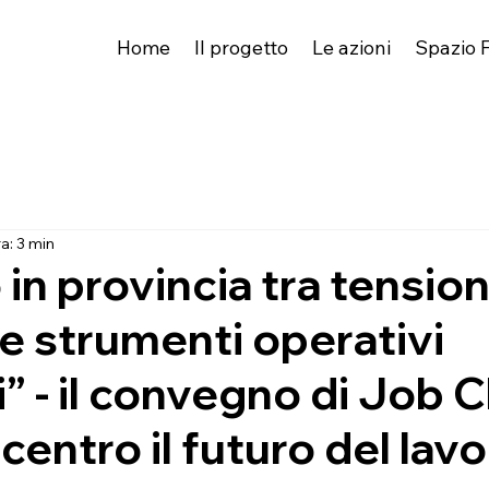
Home
Il progetto
Le azioni
Spazio F
a: 3 min
o in provincia tra tension
i e strumenti operativi
” - il convegno di Job C
centro il futuro del lav