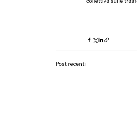
collettiva sulle tras
Post recenti