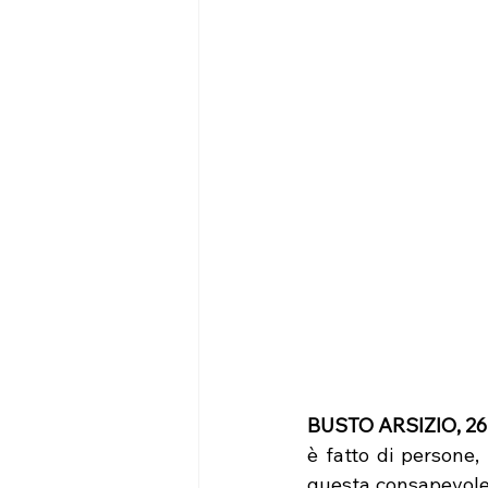
BUSTO ARSIZIO, 2
è fatto di persone,
questa consapevole