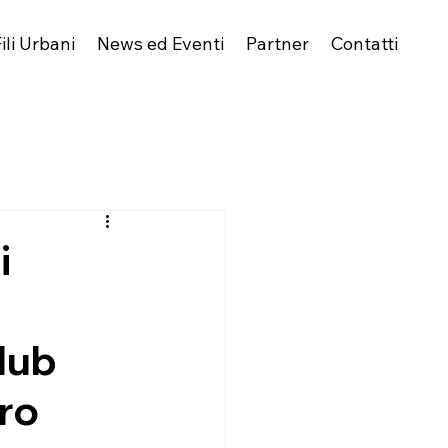
ili Urbani
News ed Eventi
Partner
Contatti
i
lub
oro