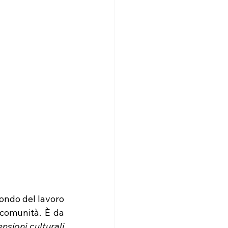
mondo del lavoro 
comunità. È da 
nsioni culturali 