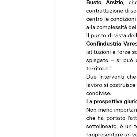
Busto Arsizio
, ch
contrattazione di se
centro le condizioni
alla complessità dei 
Il punto di vista de
Confindustria Vare
istituzioni e forze 
spiegato – si può 
territorio.”
Due interventi che
lavoro si costruisce 
condivise.
La prospettiva giuri
Non meno importante
che ha portato l’att
sottolineato, è un 
rappresentare un ver