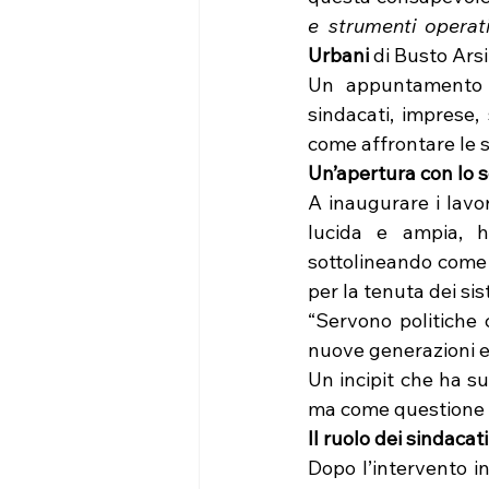
e strumenti operati
Urbani
 di Busto Arsi
Un appuntamento c
sindacati, imprese, 
come affrontare le s
Un’apertura con lo 
A inaugurare i lavor
lucida e ampia, h
sottolineando come 
per la tenuta dei si
“Servono politiche 
nuove generazioni e 
Un incipit che ha su
ma come questione c
Il ruolo dei sindacat
Dopo l’intervento in