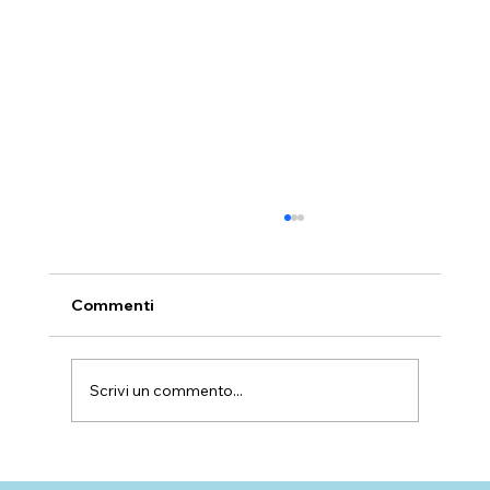
Commenti
DAL DIRE ALL’ESSERE
Scrivi un commento...