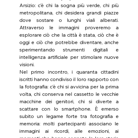
Arsizio: c’è chi la sogna più verde, chi più 
metropolitana, chi desidera grandi piazze 
dove sostare o lunghi viali alberati. 
Attraverso le immagini proveremo a 
esplorare ciò che la città è stata, ciò che è 
oggi e ciò che potrebbe diventare, anche 
sperimentando strumenti digitali e 
intelligenza artificiale per stimolare nuove 
visioni.
Nel primo incontro, i quaranta cittadini 
iscritti hanno condiviso il loro rapporto con 
la fotografia: c’è chi si avvicina per la prima 
volta, chi conserva nel cassetto le vecchie 
macchine dei genitori, chi si diverte a 
scattare con lo smartphone. È emerso 
subito un legame forte tra fotografia e 
memoria: molti partecipanti associano le 
immagini ai ricordi, alle emozioni, ai 