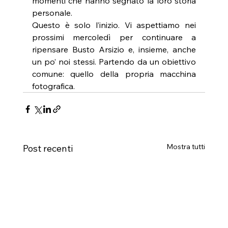
momenti che hanno segnato la loro storia 
personale.
Questo è solo l’inizio. Vi aspettiamo nei 
prossimi mercoledì per continuare a 
ripensare Busto Arsizio e, insieme, anche 
un po’ noi stessi. Partendo da un obiettivo 
comune: quello della propria macchina 
fotografica.
Mostra tutti
Post recenti