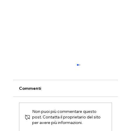
Commenti
Non puoi più commentare questo
post. Contatta il proprietario del sito
per avere più informazioni.
S.P.A – Scuola di Produzione Artistica