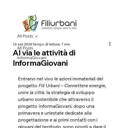
All Posts
16 set 2024
Tempo di lettura: 1 min
All Posts
Al via le attività di
InformaGiovani
InformaGiovani
Entrano nel vivo le azioni immateriali del 
progetto 
Fili Urbani – Connettere energie, 
unire la città
, la strategia di sviluppo 
urbano sostenibile che attraverso il 
progetto InformaGiovani, dopo una 
primavera e un’estate dedicate alla 
progettazione e ai primi contatti con i 
giovani del territorio, sono pronti a dare il 