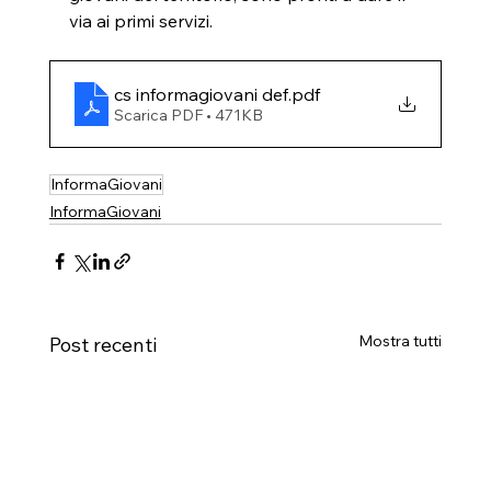
via ai primi servizi. 
cs informagiovani def
.pdf
Scarica PDF • 471KB
InformaGiovani
InformaGiovani
Mostra tutti
Post recenti