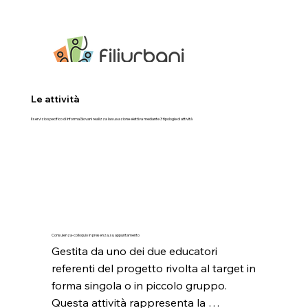
Le attività
Il servizio specifico di InformaGiovani realizza la sua azione elettiva mediante 3 tipologie di attività
Consulenza-colloquio in presenza, su appuntamento
Gestita da uno dei due educatori 
referenti del progetto rivolta al target in 
forma singola o in piccolo gruppo. 

Questa attività rappresenta la 