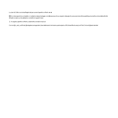
La Jam & Chill si avvicina! Registrati per avere l’aperitivo offerto 🔥🔥
🗓️ Ecco il programma completo: ci vediamo dal pomeriggio con @kasai.xp e il suo angolo videogiochi, una sessione di live painting e la restituzione delle attività
di teatro e danza che abbiamo condotto in questi mesi.
🎸 A seguire, aperitivo offerto, saluti istituzionali e musica!
Con noi @r_and_a.official, @redgateoveragarden (due della band che hanno partecipato a Fili Urbani Bootcamp) e il Folk Circle di @adsrdecibel